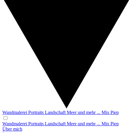
Wandmalerei
Portraits
Landschaft
Meer und mehr ...
Mix
Piep
Wandmalerei
Portraits
Landschaft
Meer und mehr ...
Mix
Piep
Über mich