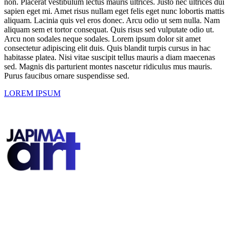
non. Placerat vestibulum lectus mauris ultrices. Justo nec ultrices dui
sapien eget mi. Amet risus nullam eget felis eget nunc lobortis mattis
aliquam. Lacinia quis vel eros donec. Arcu odio ut sem nulla. Nam
aliquam sem et tortor consequat. Quis risus sed vulputate odio ut.
Arcu non sodales neque sodales. Lorem ipsum dolor sit amet
consectetur adipiscing elit duis. Quis blandit turpis cursus in hac
habitasse platea. Nisi vitae suscipit tellus mauris a diam maecenas
sed. Magnis dis parturient montes nascetur ridiculus mus mauris.
Purus faucibus ornare suspendisse sed.
LOREM IPSUM